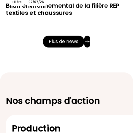
Filière
07/07/26
Bilan environnemental de la filière REP
textiles et chaussures
Plus de news
Nos champs d'action
Production