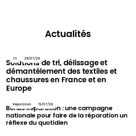
Actualités
Tri
28/07/26
Solutions de tri, délissage et
démantèlement des textiles et
chaussures en France et en
Europe
Réparation
15/07/26
Bonus Réparation : une campagne
nationale pour faire de la réparation un
réflexe du quotidien